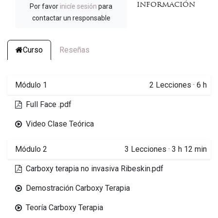
información
Por favor
inicíe sesión
para
contactar un responsable
Curso
Reseñas
Módulo 1
2
Lecciones
·
6 h
Full Face .pdf
Video Clase Teórica
Módulo 2
3
Lecciones
·
3 h 12 min
Carboxy terapia no invasiva Ribeskin.pdf
Demostración Carboxy Terapia
Teoría Carboxy Terapia