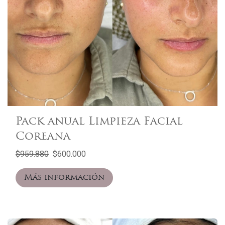
Pack anual Limpieza Facial
Coreana
$959.880
$600.000
Más información