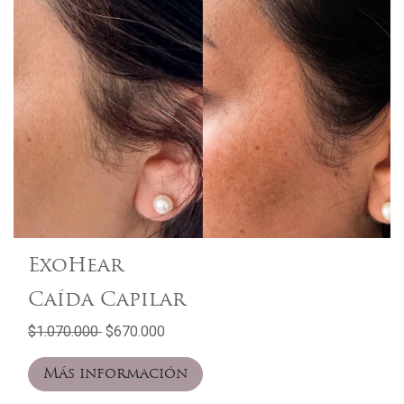
ExoHear
Caída Capilar
$1.070.000
$670.000
Más información