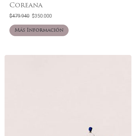
Coreana
$479.940
$350.000
Más Información