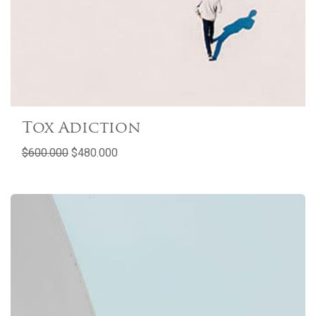
Tox Adiction
$600.000
$480.000