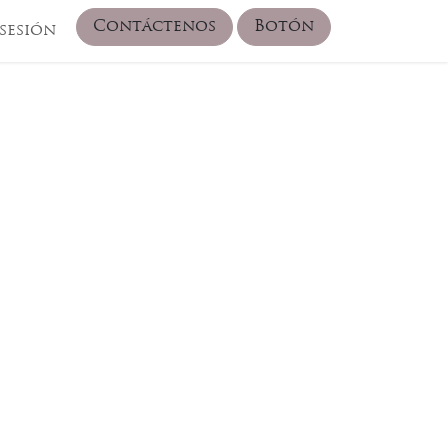
Contáctenos
Botón
 sesión