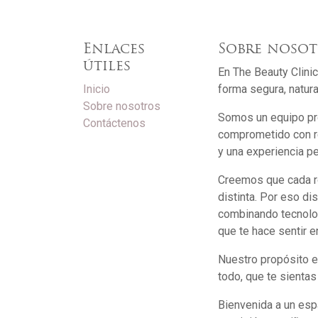
Enlaces
Sobre nosot
útiles
En The Beauty Clinic
Inicio
forma segura, natura
Sobre nosotros
Somos un equipo pro
Contáctenos
comprometido con re
y una experiencia p
Creemos que cada ro
distinta. Por eso d
combinando tecnolo
que te hace sentir e
Nuestro propósito e
todo, que te sientas
Bienvenida a un espa