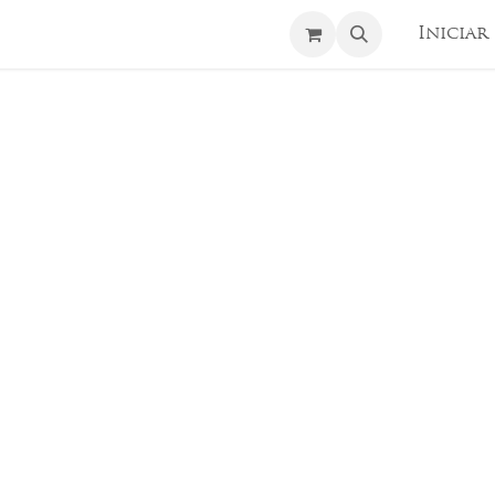
enos
Iniciar