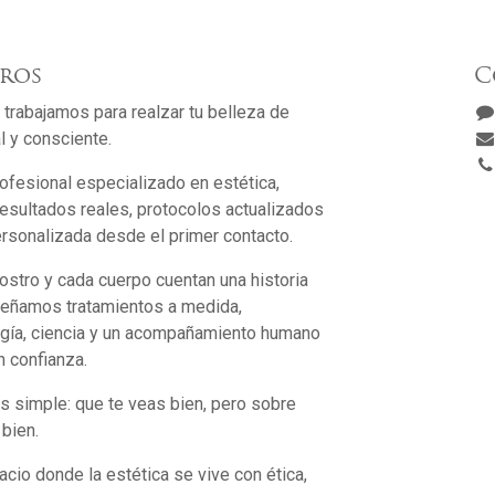
ros
C
 trabajamos para realzar tu belleza de
l y consciente.
fesional especializado en estética,
sultados reales, protocolos actualizados
ersonalizada desde el primer contacto.
stro y cada cuerpo cuentan una historia
iseñamos tratamientos a medida,
gía, ciencia y un acompañamiento humano
n confianza.
s simple: que te veas bien, pero sobre
 bien.
cio donde la estética se vive con ética,