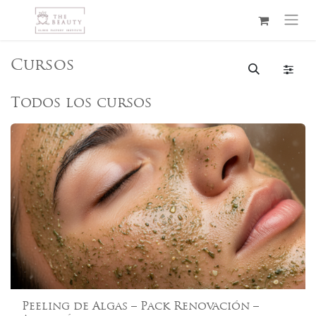
Ir al contenido
Cursos
Todos los cursos
Peeling de Algas – Pack Renovación –