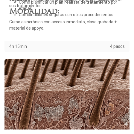
Cómo planificar un
plan realista de tratamiento
por
sus tratamientos.
etapas.
Modalidad:
Combinaciones seguras con otros procedimientos.
Curso asincrónico con acceso inmediato, clase grabada +
material de apoyo.
4h 15min
4 pasos